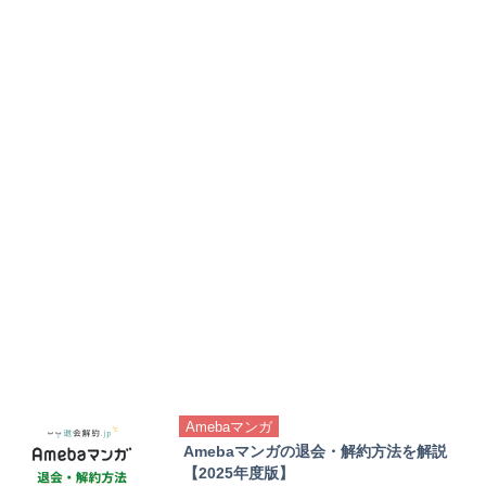
Amebaマンガ
Amebaマンガの退会・解約方法を解説
【2025年度版】