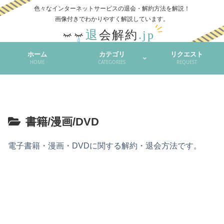
色々なインターネットサービスの退会・解約方法を解説！
ホーム
カテゴリ
リクエスト
HOME
CATEGORIES
REQUEST
書籍/漫画/DVD
電子書籍・漫画・DVDに関する解約・退会方法です。