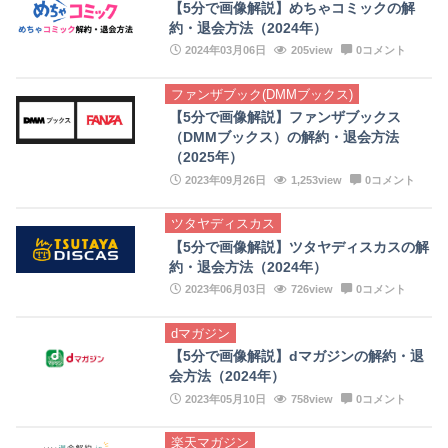
【5分で画像解説】めちゃコミックの解
約・退会方法（2024年）
2024年03月06日
205view
0コメント
ファンザブック(DMMブックス)
【5分で画像解説】ファンザブックス
（DMMブックス）の解約・退会方法
（2025年）
2023年09月26日
1,253view
0コメント
ツタヤディスカス
【5分で画像解説】ツタヤディスカスの解
約・退会方法（2024年）
2023年06月03日
726view
0コメント
dマガジン
【5分で画像解説】dマガジンの解約・退
会方法（2024年）
2023年05月10日
758view
0コメント
楽天マガジン