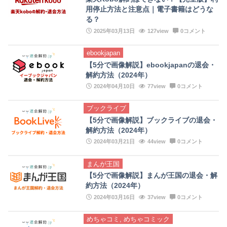
用停止方法と注意点｜電子書籍はどうな
る？
2025年03月13日
127view
0コメント
ebookjapan
【5分で画像解説】ebookjapanの退会・
解約方法（2024年）
2024年04月10日
77view
0コメント
ブックライブ
【5分で画像解説】ブックライブの退会・
解約方法（2024年）
2024年03月21日
44view
0コメント
まんが王国
【5分で画像解説】まんが王国の退会・解
約方法（2024年）
2024年03月16日
37view
0コメント
めちゃコミ, めちゃコミック