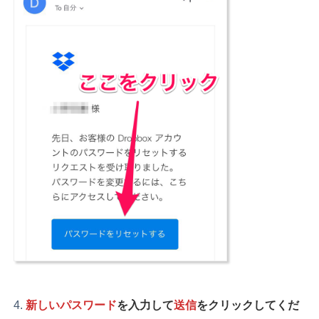
新しいパスワード
を入力して
送信
をクリックしてくだ