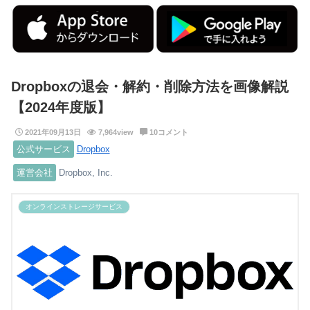
Dropboxの退会・解約・削除方法を画像解説
【2024年度版】
2021年09月13日
7,964view
10コメント
公式サービス
Dropbox
運営会社
Dropbox, Inc.
オンラインストレージサービス