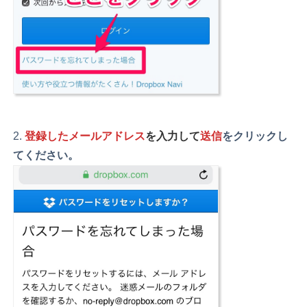
登録したメールアドレス
を入力して
送信
をクリックし
てください。