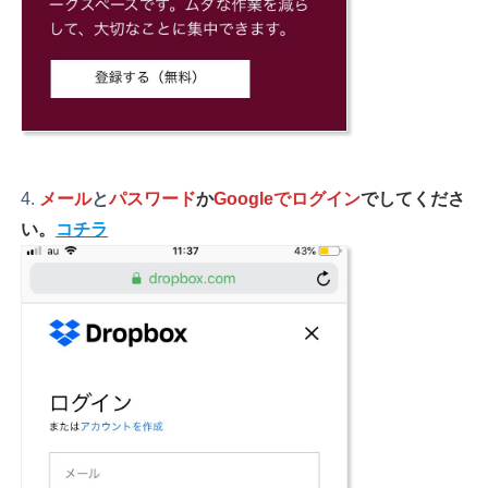
メール
と
パスワード
か
Googleでログイン
でしてくださ
い。
コチラ