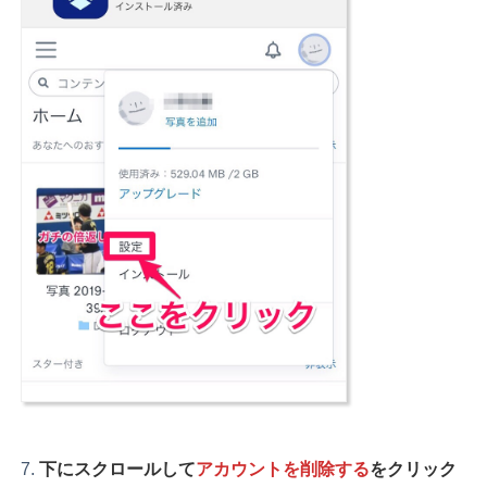
下にスクロールして
アカウントを削除する
をクリック