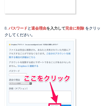
パスワード
と
退会理由
を入力して
完全に削除
をクリッ
クしてください。