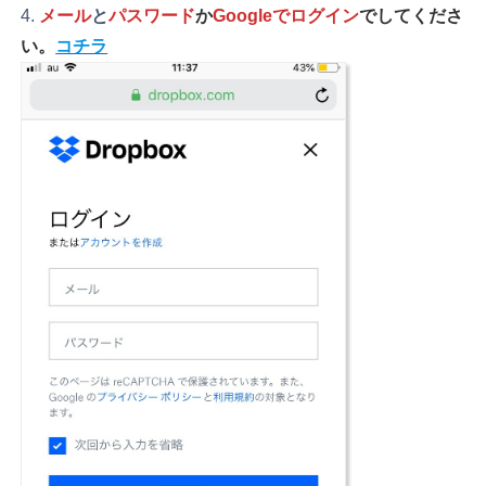
メール
と
パスワード
か
Googleでログイン
でしてくださ
い。
コチラ