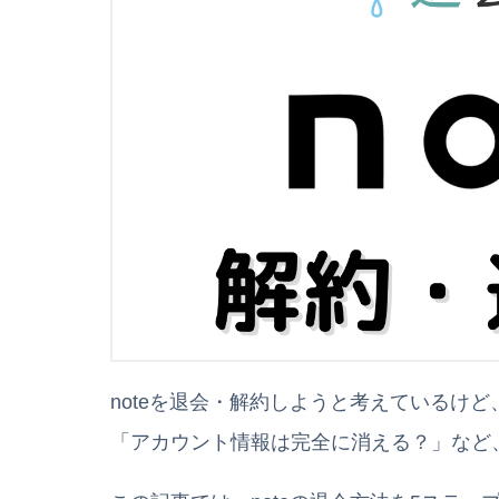
noteを退会・解約しようと考えているけ
「アカウント情報は完全に消える？」など