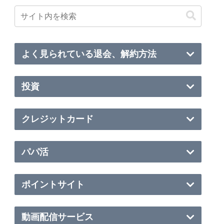
よく見られている退会、解約方法
投資
クレジットカード
パパ活
ポイントサイト
動画配信サービス