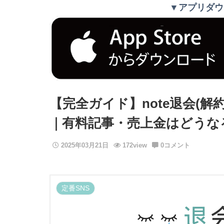
▼アプリダウ
【完全ガイド】note退会(
｜有料記事・売上金はどうな
2025年03月21日
172view
0コメント
定番SNS