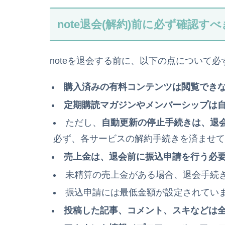
note退会(解約)前に必ず確認す
noteを退会する前に、以下の点について
購入済みの有料コンテンツは閲覧でき
定期購読マガジンやメンバーシップは
ただし、
自動更新の停止手続きは、退
必ず、各サービスの解約手続きを済ませ
売上金は、退会前に振込申請を行う必
未精算の売上金がある場合、退会手続
振込申請には最低金額が設定されています
投稿した記事、コメント、スキなどは