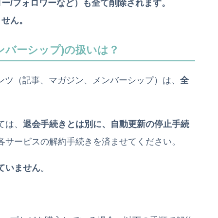
ー/フォロワーなど）も全て削除されます。
ません。
ンバーシップ)の扱いは？
テンツ（記事、マガジン、メンバーシップ）は、
全
ては、
退会手続きとは別に、自動更新の停止手続
各サービスの解約手続きを済ませてください。
ていません
。