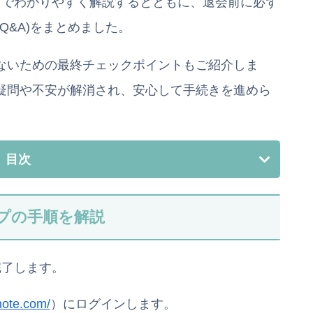
ップでわかりやすく解説するとともに、退会前に必ず
Q&A)をまとめました。
しないための最終チェックポイントもご紹介しま
る疑問や不安が解消され、安心して手続きを進めら
目次
ップの手順を解説
完了します。
/note.com/
）にログインします。