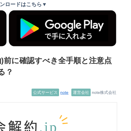
ンロードはこちら▼
解約)前に確認すべき全手順と注意点
る？
公式サービス
note
運営会社
note株式会社