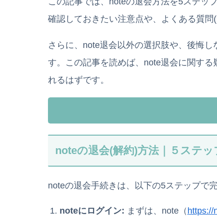
この記事では、noteの退会方法を5ステ
確認しておきたい注意点や、よくある質問(
さらに、note退会以外の選択肢や、後悔
す。この記事を読めば、note退会に関す
れるはずです。
noteの退会(解約)方法｜５ステ
noteの退会手続きは、以下の5ステップで
noteにログイン:
まずは、note（
https:/