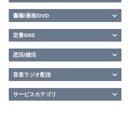
書籍/漫画/DVD
定番SNS
恋活/婚活
音楽ラジオ配信
サービスカテゴリ