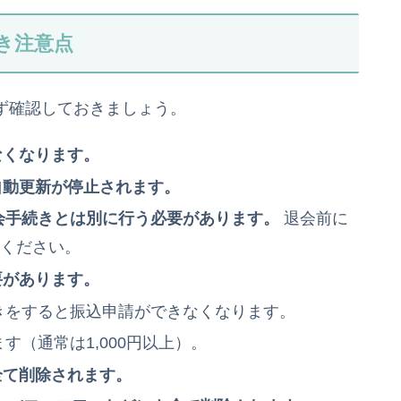
べき注意点
必ず確認しておきましょう。
なくなります。
自動更新が停止されます。
会手続きとは別に行う必要があります。
退会前に
てください。
要があります。
きをすると振込申請ができなくなります。
（通常は1,000円以上）。
全て削除されます。