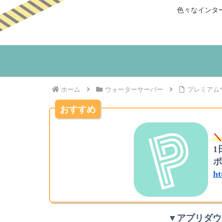
色々なインタ
ホーム
ウォーターサーバー
プレミアム
おすすめ
＼
1
ポ
ht
▼アプリダウ