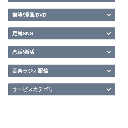
書籍/漫画/DVD
定番SNS
恋活/婚活
音楽ラジオ配信
サービスカテゴリ