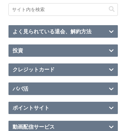
よく見られている退会、解約方法
投資
クレジットカード
パパ活
ポイントサイト
動画配信サービス