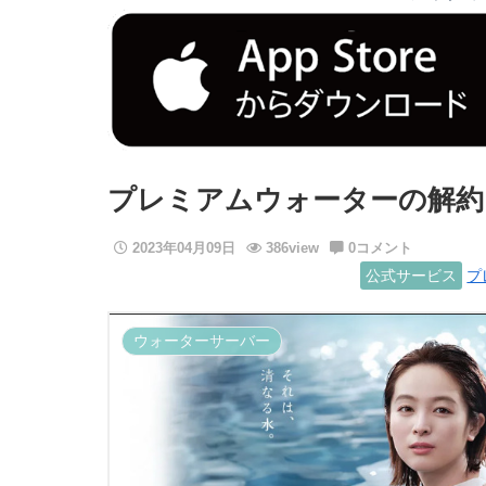
プレミアムウォーターの解約・
2023年04月09日
386view
0コメント
公式サービス
プ
ウォーターサーバー