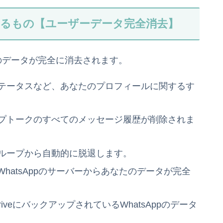
消えるもの【ユーザーデータ完全消去】
下のデータが完全に消去されます。
ステータスなど、あなたのプロフィールに関するす
ープトークのすべてのメッセージ履歴が削除されま
グループから自動的に脱退します。
 WhatsAppのサーバーからあなたのデータが完全
gle DriveにバックアップされているWhatsAppのデータ