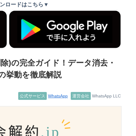
ンロードはこちら▼
ト削除)の完全ガイド！データ消去・
の挙動を徹底解説
公式サービス
WhatsApp
運営会社
WhatsApp LLC