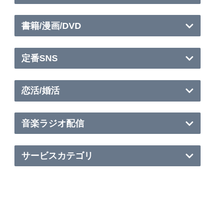
書籍/漫画/DVD
定番SNS
恋活/婚活
音楽ラジオ配信
サービスカテゴリ