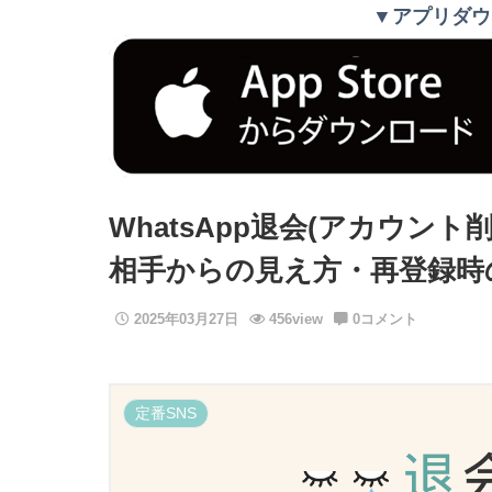
▼アプリダウ
WhatsApp退会(アカウン
相手からの見え方・再登録時
2025年03月27日
456view
0コメント
定番SNS