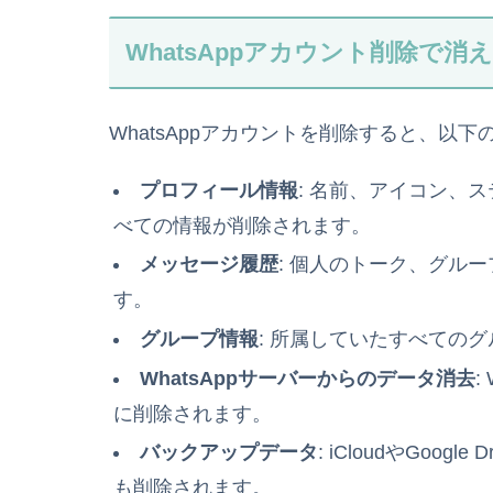
WhatsAppアカウント削除で
WhatsAppアカウントを削除すると、以
プロフィール情報
: 名前、アイコン、
べての情報が削除されます。
メッセージ履歴
: 個人のトーク、グル
す。
グループ情報
: 所属していたすべての
WhatsAppサーバーからのデータ消去
:
に削除されます。
バックアップデータ
: iCloudやGoo
も削除されます。