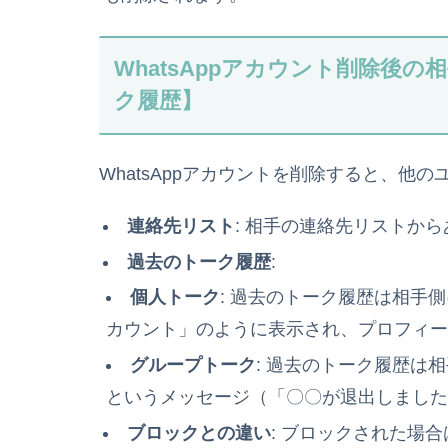
WhatsAppアカウント削除後
ク履歴】
WhatsAppアカウントを削除すると、他
連絡先リスト
: 相手の連絡先リストか
過去のトーク履歴
:
個人トーク
: 過去のトーク履歴は相手
カウント」のように表示され、プロフィ
グループトーク
: 過去のトーク履歴は
というメッセージ（「〇〇が退出しまし
ブロックとの違い
: ブロックされた場