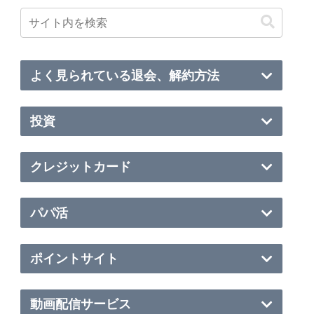
よく見られている退会、解約方法
投資
クレジットカード
パパ活
ポイントサイト
動画配信サービス