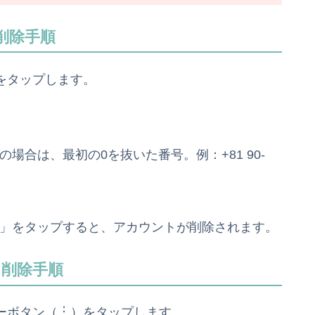
ト削除手順
ブをタップします。
場合は、最初の0を抜いた番号。例：+81 90-
」をタップすると、アカウントが削除されます。
ント削除手順
ニューボタン（︙）をタップします。