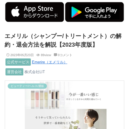
エメリル（シャンプー/トリートメント）の解
約・退会方法を解説【2023年度版】
2023年05月23日
89view
0コメント
公式サービス
Emerire（エメリル）
運営会社
株式会社LIT
ビューティー/ヘルス/通販