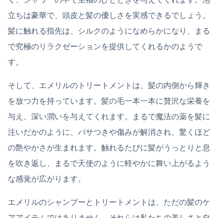
立ちは豪華で、頭皮と髪の優しさを実感できるでしょう。
髪に触れる指先は、シルクのようになめらかになり、まる
で究極のリラクゼーションを提供してくれるかのようで
す。
そして、エメリルのトリートメントは、髪の内側から輝き
を放つ力を持っています。髪の毛一本一本に贅沢な栄養を
与え、深い潤いを与えてくれます。まるで魔法の薬を髪に
注いだかのように、パサつきや傷みが解消され、驚くほど
の艶やかさが生まれます。触れるたびに髪がうっとりと息
を吹き返し、まるで天使のように軽やかに舞い上がるよう
な感覚が広がります。
エメリルのシャンプーとトリートメントは、ただの髪のケ
アアイテムではありません。それらは私たちの美しさと自