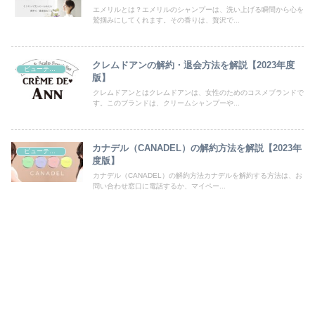
エメリルとは？エメリルのシャンプーは、洗い上げる瞬間から心を
鷲掴みにしてくれます。その香りは、贅沢で...
クレムドアンの解約・退会方法を解説【2023年度
ビューティー/ヘルス/通販
版】
クレムドアンとはクレムドアンは、女性のためのコスメブランドで
す。このブランドは、クリームシャンプーや...
カナデル（CANADEL）の解約方法を解説【2023年
ビューティー/ヘルス/通販
度版】
カナデル（CANADEL）の解約方法カナデルを解約する方法は、お
問い合わせ窓口に電話するか、マイペー...