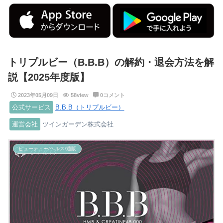
トリプルビー（B.B.B）の解約・退会方法を解
説【2025年度版】
2023年05月09日
58view
0コメント
公式サービス
B.B.B（トリプルビー）
運営会社
ツインガーデン株式会社
ビューティー/ヘルス/通販