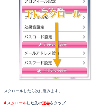
スクロールしたら次に進みます。
4.
スクロール
した先の
退会
をタップ