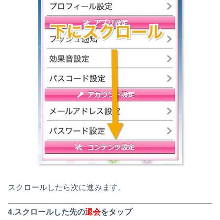
スクロールしたら次に進みます。
4.スクロールした先の
退会
をタップ