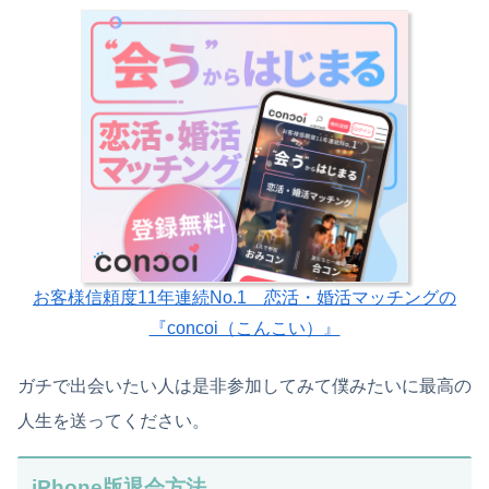
お客様信頼度11年連続No.1 恋活・婚活マッチングの
『concoi（こんこい）』
ガチで出会いたい人は是非参加してみて僕みたいに最高の
人生を送ってください。
iPhone版退会方法