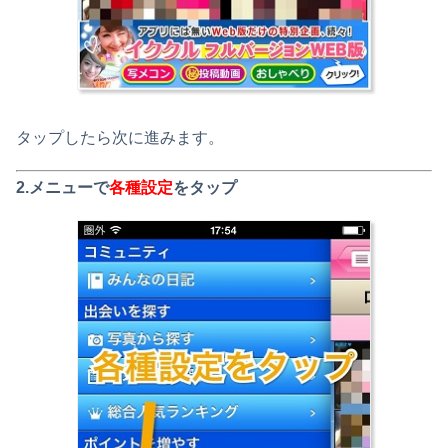
タップしたら次に進みます。
2.メニューで
各種設定
をタップ