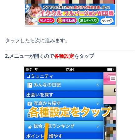
タップしたら次に進みます。
2.メニューが開くので
各種設定
をタップ