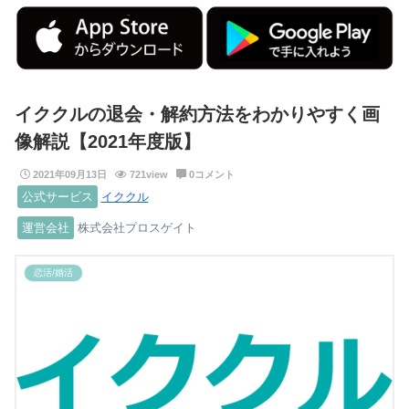
イククルの退会・解約方法をわかりやすく画
像解説【2021年度版】
2021年09月13日
721view
0コメント
公式サービス
イククル
運営会社
株式会社プロスゲイト
恋活/婚活