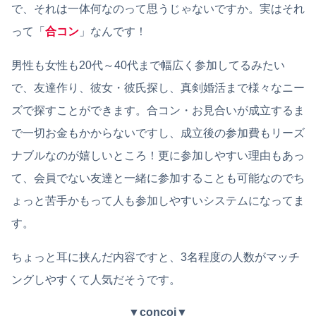
で、それは一体何なのって思うじゃないですか。実はそれ
って「
合コン
」なんです！
男性も女性も20代～40代まで幅広く参加してるみたい
で、友達作り、彼女・彼氏探し、真剣婚活まで様々なニー
ズで探すことができます。合コン・お見合いが成立するま
で一切お金もかからないですし、成立後の参加費もリーズ
ナブルなのが嬉しいところ！更に参加しやすい理由もあっ
て、会員でない友達と一緒に参加することも可能なのでち
ょっと苦手かもって人も参加しやすいシステムになってま
す。
ちょっと耳に挟んだ内容ですと、3名程度の人数がマッチ
ングしやすくて人気だそうです。
▼
concoi
▼