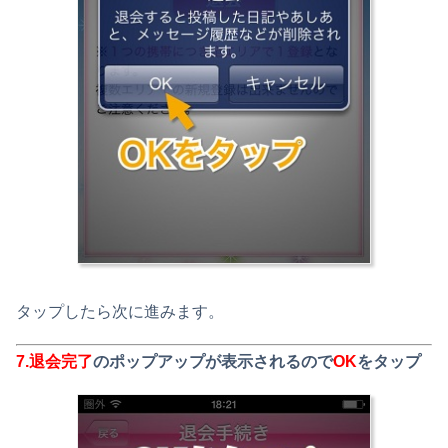
タップしたら次に進みます。
7.
退会完了
のポップアップが表示されるので
OK
をタップ