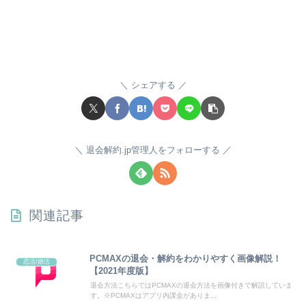
シェアする
退会解約.jp管理人をフォローする
関連記事
PCMAXの退会・解約をわかりやすく画像解説！
恋活/婚活
【2021年度版】
退会方法こちらではPCMAXの退会方法を画像付きで解説していま
す。※PCMAXはアプリ内課金がありま...