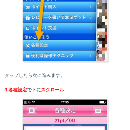
タップしたら次に進みます。
3.
各種設定
で下に
スクロール