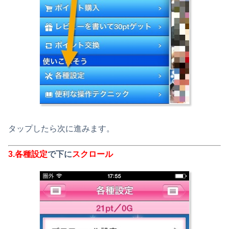
タップしたら次に進みます。
3.
各種設定
で下に
スクロール