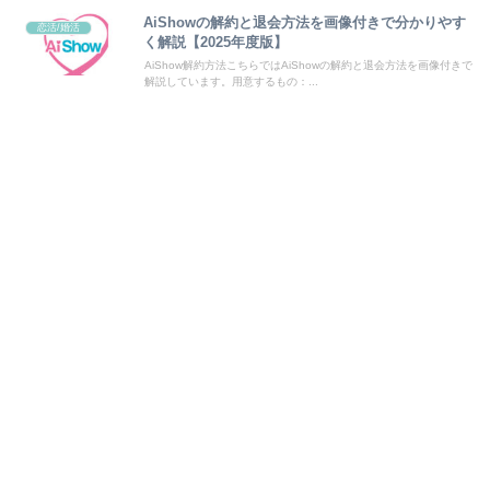
AiShowの解約と退会方法を画像付きで分かりやす
恋活/婚活
く解説【2025年度版】
AiShow解約方法こちらではAiShowの解約と退会方法を画像付きで
解説しています。用意するもの：...