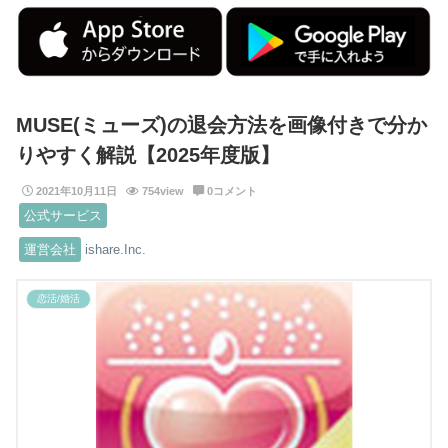
MUSE(ミューズ)の退会方法を画像付きで分か
りやすく解説【2025年度版】
2021年10月11日
754view
0コメント
公式サービス
運営会社
ishare.Inc.
恋活/婚活