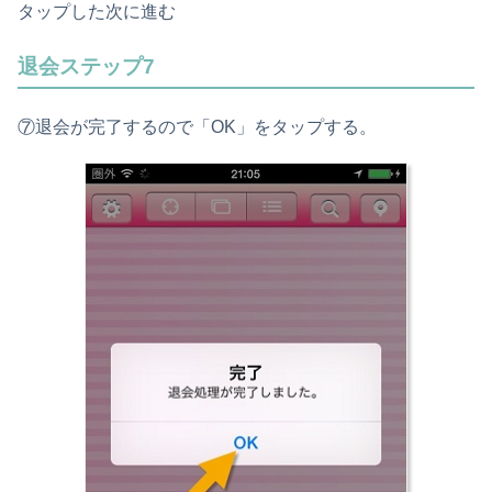
タップした次に進む
退会ステップ7
⑦退会が完了するので「OK」をタップする。