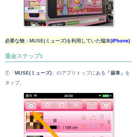
必要な物：MUSE(ミューズ)を利用していた端末
(iPhone)
退会ステップ1
①「
MUSE(ミューズ)
」のアプリトップにある
「歯車」
を
タップ。