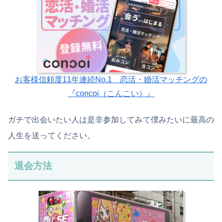
お客様信頼度11年連続No.1 恋活・婚活マッチングの
『concoi（こんこい）』
ガチで出会いたい人は是非参加してみて僕みたいに最高の
人生を送ってください。
退会方法