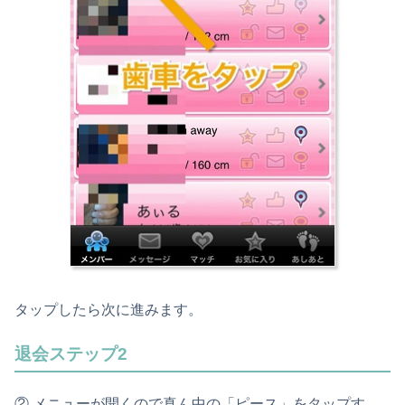
タップしたら次に進みます。
退会ステップ2
② メニューが開くので真ん中の「ピース」をタップす