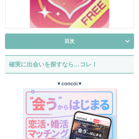
目次
確実に出会いを探すなら…コレ！
▼
concoi
▼