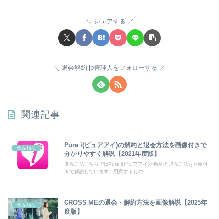
シェアする
退会解約.jp管理人をフォローする
関連記事
Pure i(ピュアアイ)の解約と退会方法を画像付きで
恋活/婚活
分かりやすく解説【2021年度版】
退会方法こちらではPure i(ピュアアイ)の解約と退会方法を画像付
きで解説しています。用意するもの...
CROSS MEの退会・解約方法を画像解説【2025年
恋活/婚活
度版】