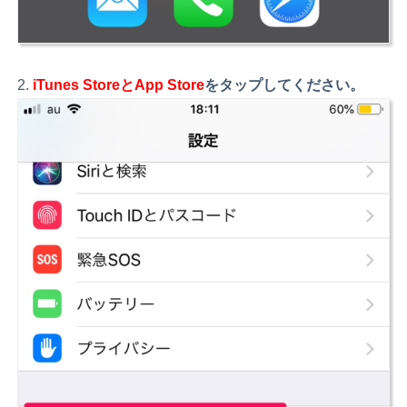
iTunes StoreとApp Store
をタップしてください。