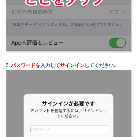
パスワード
を入力して
サインイン
してください。