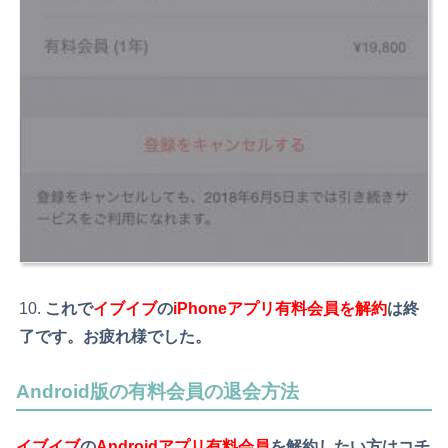
これで
イブイブ
の
iPhoneアプリ有料会員を解約
は終
了です。お疲れ様でした。
Android版の有料会員の退会方法
イブイブ
の
Androidアプリ有料会員
を解約
したい方はコチ