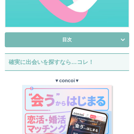
目次
確実に出会いを探すなら…コレ！
▼
concoi
▼