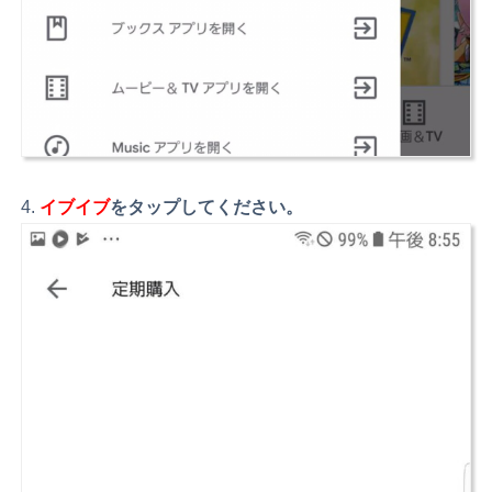
イブイブ
をタップしてください。