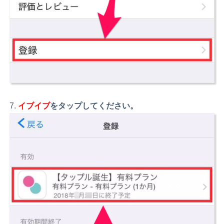
イブイブ
をタップしてください。