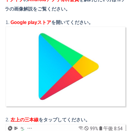
ラの画像解説をご覧ください。
Google playストア
を開いてください。
左上の三本線
をタップしてください。