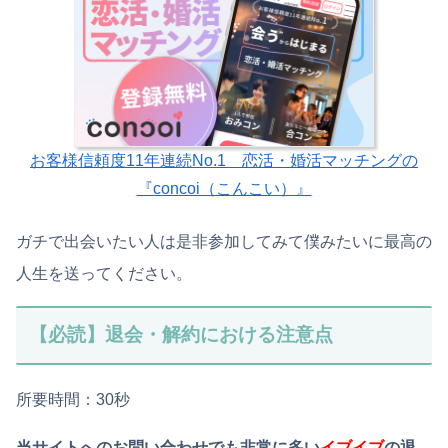
お客様信頼度11年連続No.1 恋活・婚活マッチングの
『concoi（こんこい）』
ガチで出会いたい人は是非参加してみて僕みたいに最高の
人生を送ってください。
【必読】退会・解約における注意点
所要時間：30秒
当サイトへのお問い合わせでも非常に多い
イブイブ
の退