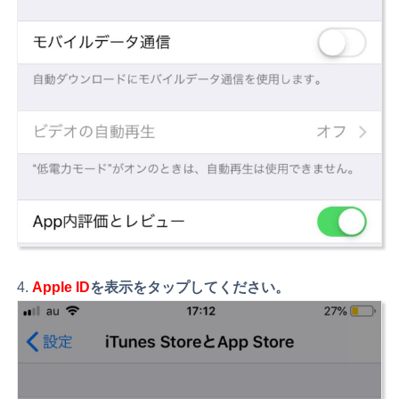
Apple ID
を表示
をタップしてください。