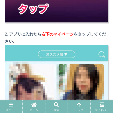
アプリに入れたら
右下のマイページ
をタップしてくだ
さい。
メニュー
ホーム
検索
トップ
サイドバー