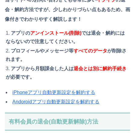
会・解約方法ですが、少しわかりづらい点もあるため、画
像付きでわかりやすく解説します！
アプリの
アンインストール(削除)
では退会・解約には
ならないので注意してください。
プロフィールやメッセージ等
すべてのデータ
が削除さ
れます。
アプリから月額課金した人は
退会とは別に解約手続き
が必要です。
iPhoneアプリ自動更新設定を解約する
Andoroidアプリ自動更新設定を解約する
有料会員の退会(自動更新解除)方法