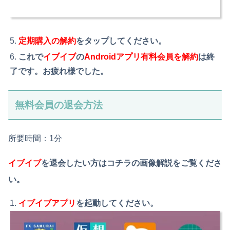
定期購入の解約
をタップしてください。
これで
イブイブ
の
Androidアプリ有料会員を解約
は終
了です。お疲れ様でした。
無料会員の退会方法
所要時間：1分
イブイブ
を退会したい方はコチラの画像解説をご覧くださ
い。
イブイブアプリ
を起動してください。