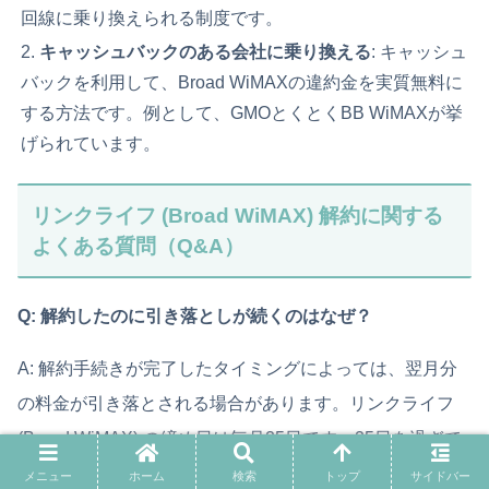
回線に乗り換えられる制度です。
キャッシュバックのある会社に乗り換える
: キャッシュ
バックを利用して、Broad WiMAXの違約金を実質無料に
する方法です。例として、GMOとくとくBB WiMAXが挙
げられています。
リンクライフ (Broad WiMAX) 解約に関する
よくある質問（Q&A）
Q: 解約したのに引き落としが続くのはなぜ？
A: 解約手続きが完了したタイミングによっては、翌月分
の料金が引き落とされる場合があります。リンクライフ
(Broad WiMAX) の締め日は毎月25日です。25日を過ぎて
解約手続きを行うと、翌月解約扱いとなり、翌月分の料金
メニュー
ホーム
検索
トップ
サイドバー