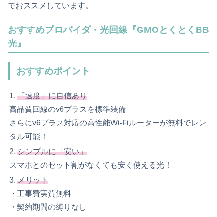
でおススメしています。
おすすめプロバイダ・光回線『GMOとくとくBB
光』
おすすめポイント
「速度」に自信あり
高品質回線のv6プラスを標準装備
さらにv6プラス対応の高性能Wi-Fiルーターが無料でレン
タル可能！
シンプルに「安い」
スマホとのセット割がなくても安く使える光！
メリット
・工事費実質無料
・契約期間の縛りなし