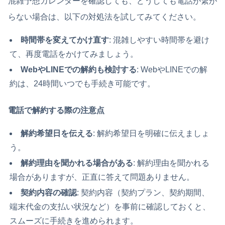
混雑予想カレンダーを確認しても、どうしても電話が繋が
らない場合は、以下の対処法を試してみてください。
時間帯を変えてかけ直す
: 混雑しやすい時間帯を避け
て、再度電話をかけてみましょう。
WebやLINEでの解約も検討する
: WebやLINEでの解
約は、24時間いつでも手続き可能です。
電話で解約する際の注意点
解約希望日を伝える
: 解約希望日を明確に伝えましょ
う。
解約理由を聞かれる場合がある
: 解約理由を聞かれる
場合がありますが、正直に答えて問題ありません。
契約内容の確認
: 契約内容（契約プラン、契約期間、
端末代金の支払い状況など）を事前に確認しておくと、
スムーズに手続きを進められます。