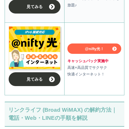
放題♪
見てみる
@nifty光！
キャッシュバック実施中
高速×高品質でサクサク
快適インターネット！
見てみる
リンクライフ (Broad WiMAX) の解約方法｜
電話・Web・LINEの手順を解説