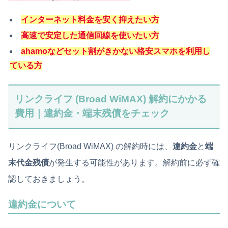
インターネット料金を安く抑えたい方
高速で安定した通信回線を使いたい方
ahamoなどセット割がきかない格安スマホを利用し
ている方
リンクライフ (Broad WiMAX) 解約にかかる
費用｜違約金・端末残債をチェック
リンクライフ(Broad WiMAX) の解約時には、
違約金
と
端
末代金残債
が発生する可能性があります。解約前に必ず確
認しておきましょう。
違約金について