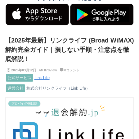
【2025年最新】リンクライフ (Broad WiMAX)
解約完全ガイド｜損しない手順・注意点を徹
底解説！
2025年03月12日
878view
0コメント
公式サービス
Link Life
運営会社
株式会社リンクライフ（Link Life）
プロバイダ/光回線