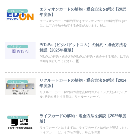
エディオンカードの解約・退会方法を解説【2025
クレジットカード
年度版】
エディオンカードの解約手続きエディオンカードの解約手続きに
は、以下の手順を順守する必要があります。解...
PiTaPa（ピタパドットコム）の解約・退会方法を
クレジットカード
解説【2025年度版】
PiTaPaの解約・退会方法PiTaPaの解約・退会をする場合、以下の
手順を実行してください。1️⃣...
リクルートカードの解約・退会方法を解説【2024
クレジットカード
年度版】
リクルートカード解約前の注意点解約のタイミング支払いサイク
ル: 解約を検討する際は、リクルートカード...
ライフカードの解約・退会方法を解説【2025年度
クレジットカード
版】
ライフカードとは？まずは、ライフカードとは何かを説明します。
ライフカードは、その名の通り、私たちの生...