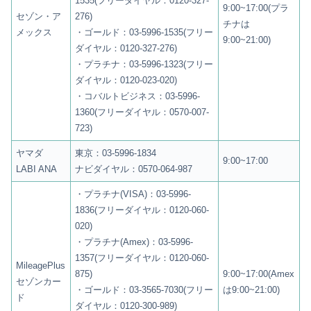
1535(フリーダイヤル：0120-327-
9:00~17:00(プラ
セゾン・ア
276)
チナは
メックス
・ゴールド：03-5996-1535(フリー
9:00~21:00)
ダイヤル：0120-327-276)
・プラチナ：03-5996-1323(フリー
ダイヤル：0120-023-020)
・コバルトビジネス：03-5996-
1360(フリーダイヤル：0570-007-
723)
ヤマダ
東京：03-5996-1834
9:00~17:00
LABI ANA
ナビダイヤル：0570-064-987
・プラチナ(VISA)：03-5996-
1836(フリーダイヤル：0120-060-
020)
・プラチナ(Amex)：03-5996-
1357(フリーダイヤル：0120-060-
MileagePlus
875)
9:00~17:00(Amex
セゾンカー
・ゴールド：03-3565-7030(フリー
は9:00~21:00)
ド
ダイヤル：0120-300-989)