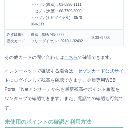
・セゾン(東京)：03-5996-1111
・セゾン(大阪)：06-7709-8000
・セゾン(ナビダイヤル)：0570-
064-133
みずほ銀行
東京：03-6743-7777
9:00~17:00
提携カード
フリーダイヤル：0210-1-32402
その他カードの問い合わせは
こちら
で確認できます。
インターネットで確認する場合は、
セゾンカード公式サイ
ト
にログインして残高を確認できます。会員専用WEB
Portal「Netアンサー」からも最新残高やポイント履歴を
ワンタップで確認できます。また、電話での確認も可能で
す。
未使用のポイントの確認と利用方法