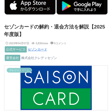
セゾンカードの解約・退会方法を解説【2025
年度版】
2023年04月07日
3,830view
0コメント
公式サービス
セゾンカード
運営会社
株式会社クレディセゾン
クレジットカード