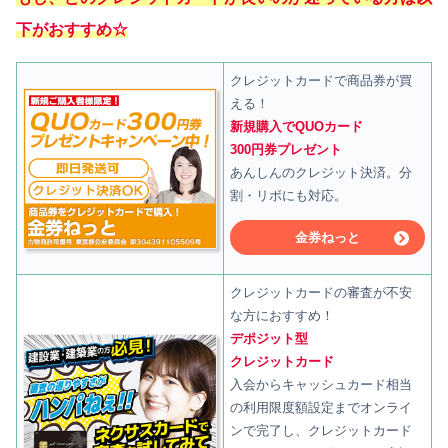
下がおすすめ☆
クレジットカードで商品券が買
える！
新規購入でQUOカード
300円券プレゼント
あんしんのクレジット決済。分
割・リボにも対応。
金券ねっと
クレジットカードの審査が不安
な方におすすめ！
デポジット型
クレジットカード
入会からキャッシュカード相当
の利用限度額設定までオンライ
ンで完了し、クレジットカード