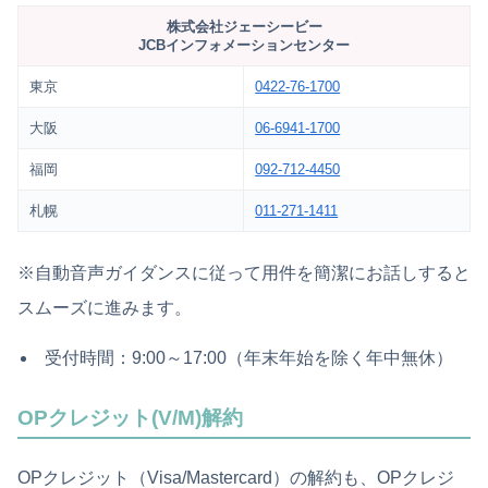
株式会社ジェーシービー
JCBインフォメーションセンター
東京
0422-76-1700
大阪
06-6941-1700
福岡
092-712-4450
札幌
011-271-1411
※自動音声ガイダンスに従って用件を簡潔にお話しすると
スムーズに進みます。
受付時間：9:00～17:00（年末年始を除く年中無休）
OPクレジット(V/M)解約
OPクレジット（Visa/Mastercard）の解約も、OPクレジ