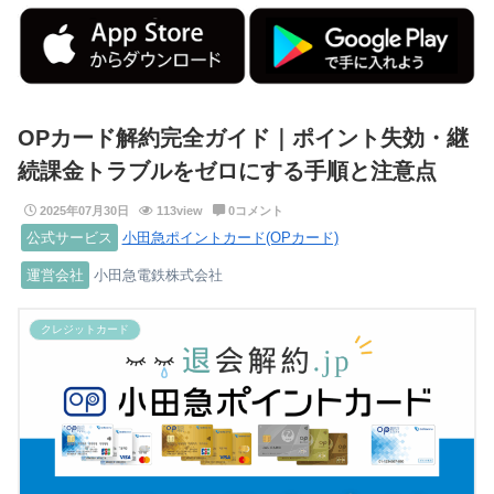
OPカード解約完全ガイド｜ポイント失効・継
続課金トラブルをゼロにする手順と注意点
2025年07月30日
113view
0コメント
公式サービス
小田急ポイントカード(OPカード)
運営会社
小田急電鉄株式会社
クレジットカード