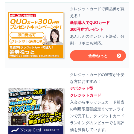
クレジットカードで商品券が買
える！
新規購入でQUOカード
300円券プレゼント
あんしんのクレジット決済。分
割・リボにも対応。
金券ねっと
クレジットカードの審査が不安
な方におすすめ！
デポジット型
クレジットカード
入会からキャッシュカード相当
の利用限度額設定までオンライ
ンで完了し、クレジットカード
ランキングのレビューでも高評
価を獲得しています。